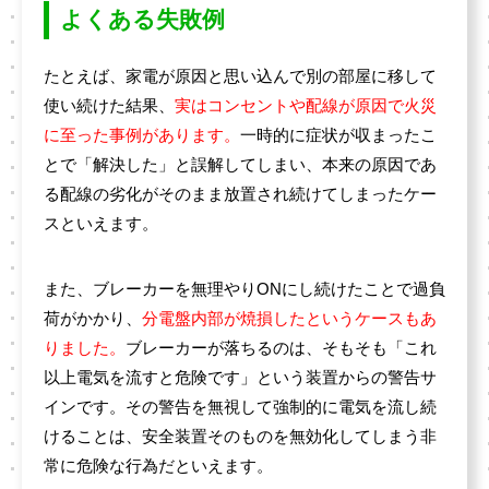
よくある失敗例
たとえば、家電が原因と思い込んで別の部屋に移して
使い続けた結果、
実はコンセントや配線が原因で火災
に至った事例があります。
一時的に症状が収まったこ
とで「解決した」と誤解してしまい、本来の原因であ
る配線の劣化がそのまま放置され続けてしまったケー
スといえます。
また、ブレーカーを無理やりONにし続けたことで過負
荷がかかり、
分電盤内部が焼損したというケースもあ
りました。
ブレーカーが落ちるのは、そもそも「これ
以上電気を流すと危険です」という装置からの警告サ
インです。その警告を無視して強制的に電気を流し続
けることは、安全装置そのものを無効化してしまう非
常に危険な行為だといえます。