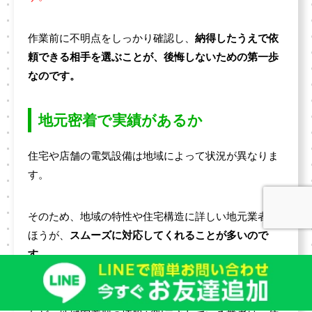
作業前に不明点をしっかり確認し、
納得したうえで依
頼できる相手を選ぶことが、後悔しないための第一歩
なのです。
地元密着で実績があるか
住宅や店舗の電気設備は地域によって状況が異なりま
す。
そのため、地域の特性や住宅構造に詳しい地元業者の
ほうが、
スムーズに対応してくれることが多いので
す。
「実績●件以上」「創業●年」「〇〇市内の施工多数」