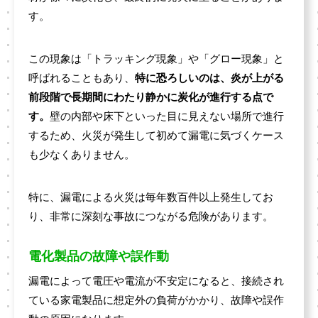
す。
この現象は「トラッキング現象」や「グロー現象」と
呼ばれることもあり、
特に恐ろしいのは、炎が上がる
前段階で長期間にわたり静かに炭化が進行する点で
す。
壁の内部や床下といった目に見えない場所で進行
するため、火災が発生して初めて漏電に気づくケース
も少なくありません。
特に、漏電による火災は毎年数百件以上発生してお
り、非常に深刻な事故につながる危険があります。
電化製品の故障や誤作動
漏電によって電圧や電流が不安定になると、接続され
ている家電製品に想定外の負荷がかかり、故障や誤作