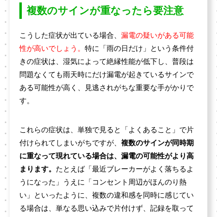
複数のサインが重なったら要注意
こうした症状が出ている場合、
漏電の疑いがある可能
性が高いでしょう。
特に「雨の日だけ」という条件付
きの症状は、湿気によって絶縁性能が低下し、普段は
問題なくても雨天時にだけ漏電が起きているサインで
ある可能性が高く、見逃されがちな重要な手がかりで
す。
これらの症状は、単独で見ると「よくあること」で片
付けられてしまいがちですが、
複数のサインが同時期
に重なって現れている場合は、漏電の可能性がより高
まります。
たとえば「最近ブレーカーがよく落ちるよ
うになった」うえに「コンセント周辺がほんのり熱
い」といったように、複数の違和感を同時に感じてい
る場合は、単なる思い込みで片付けず、記録を取って