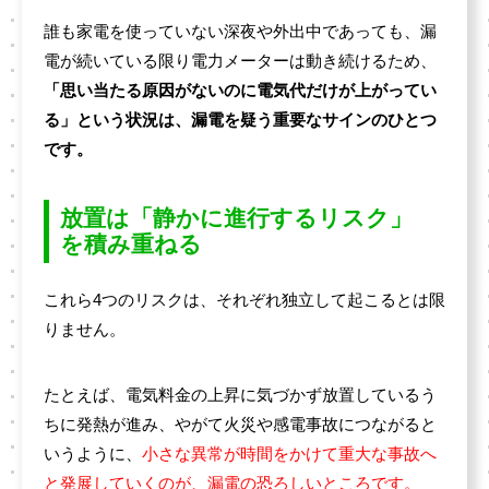
誰も家電を使っていない深夜や外出中であっても、漏
電が続いている限り電力メーターは動き続けるため、
「思い当たる原因がないのに電気代だけが上がってい
る」という状況は、漏電を疑う重要なサインのひとつ
です。
放置は「静かに進行するリスク」
を積み重ねる
これら4つのリスクは、それぞれ独立して起こるとは限
りません。
たとえば、電気料金の上昇に気づかず放置しているう
ちに発熱が進み、やがて火災や感電事故につながると
いうように、
小さな異常が時間をかけて重大な事故へ
と発展していくのが、漏電の恐ろしいところです。