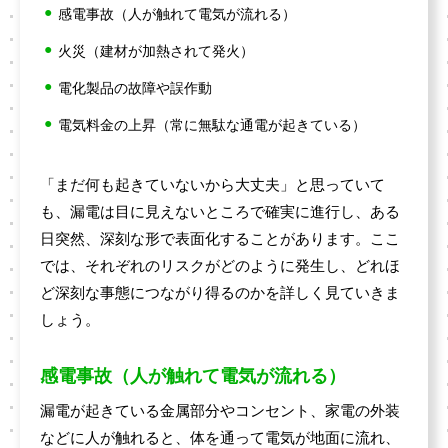
感電事故（人が触れて電気が流れる）
火災（建材が加熱されて発火）
電化製品の故障や誤作動
電気料金の上昇（常に無駄な通電が起きている）
「まだ何も起きていないから大丈夫」と思っていて
も、漏電は目に見えないところで確実に進行し、ある
日突然、深刻な形で表面化することがあります。ここ
では、それぞれのリスクがどのように発生し、どれほ
ど深刻な事態につながり得るのかを詳しく見ていきま
しょう。
感電事故（人が触れて電気が流れる）
漏電が起きている金属部分やコンセント、家電の外装
などに人が触れると、体を通って電気が地面に流れ、