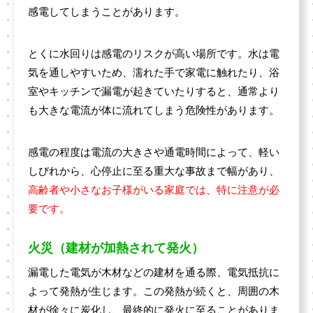
感電してしまうことがあります。
とくに水回りは感電のリスクが高い場所です。水は電
気を通しやすいため、濡れた手で家電に触れたり、浴
室やキッチンで漏電が起きていたりすると、通常より
も大きな電流が体に流れてしまう危険性があります。
感電の程度は電流の大きさや通電時間によって、軽い
しびれから、心停止に至る重大な事故まで幅があり、
高齢者や小さなお子様がいる家庭では、特に注意が必
要です。
火災（建材が加熱されて発火）
漏電した電気が木材などの建材を通る際、電気抵抗に
よって発熱が生じます。この発熱が続くと、周囲の木
材が徐々に炭化し、最終的に発火に至ることがありま