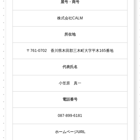
屋号・商号
株式会社CALM
所在地
〒761-0702 香川県木田郡三木町大字平木165番地
代表氏名
小笠原 真一
電話番号
087-899-6181
ホームページURL