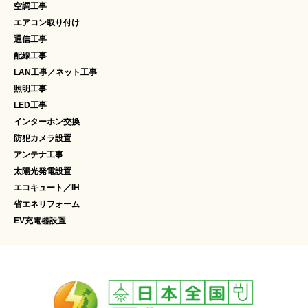
空調工事
エアコン取り付け
通信工事
配線工事
LAN工事／ネット工事
照明工事
LED工事
インターホン交換
防犯カメラ設置
アンテナ工事
太陽光発電設置
エコキュート／IH
省エネリフォーム
EV充電器設置