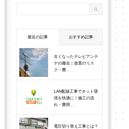
最近の記事
おすすめ記事
古くなったテレビアンテ
ナの撤去｜放置のリス
ク・費…
LAN配線工事でネット環
境を快適に！施工の流
れ・費用…
電圧切り替え工事とは？