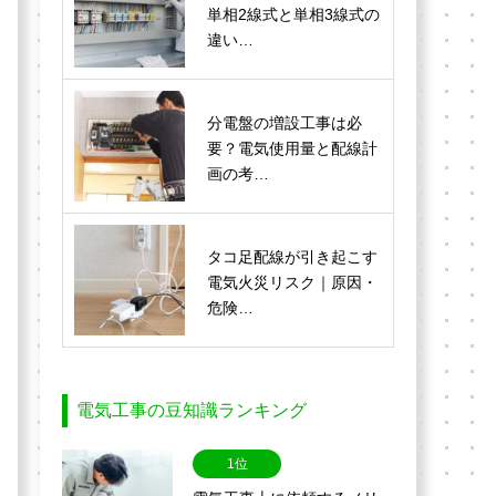
単相2線式と単相3線式の
違い…
分電盤の増設工事は必
要？電気使用量と配線計
画の考…
タコ足配線が引き起こす
電気火災リスク｜原因・
危険…
電気工事の豆知識ランキング
1位