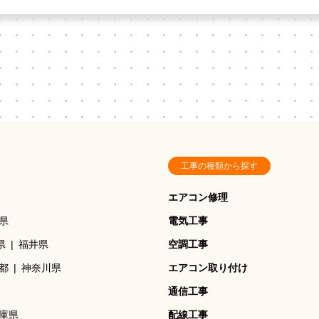
工事の種類から探す
エアコン修理
県
電気工事
県
福井県
空調工事
都
神奈川県
エアコン取り付け
通信工事
庫県
配線工事