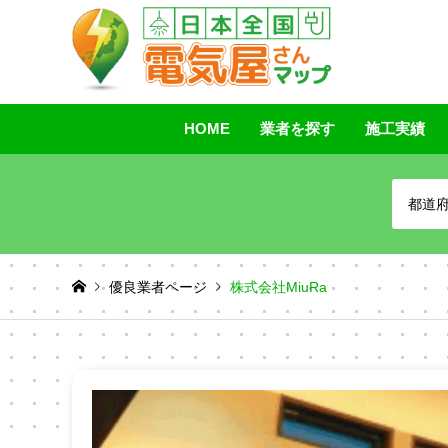
HOME
業者を探す
施工実績
都道
優良業者ページ
株式会社MiuRa