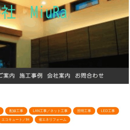
配線工事
LAN工事／ネット工事
照明工事
LED工事
エコキュート／IH
省エネリフォーム