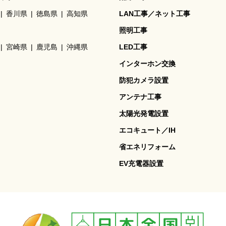
香川県
徳島県
高知県
LAN工事／ネット工事
照明工事
宮崎県
鹿児島
沖縄県
LED工事
インターホン交換
防犯カメラ設置
アンテナ工事
太陽光発電設置
エコキュート／IH
省エネリフォーム
EV充電器設置