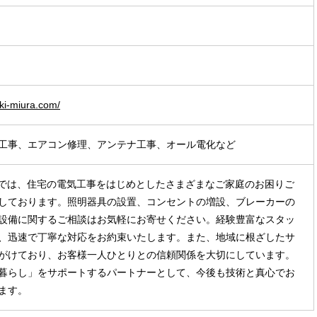
ki-miura.com/
工事、エアコン修理、アンテナ工事、オール電化など
Raでは、住宅の電気工事をはじめとしたさまざまなご家庭のお困りご
しております。照明器具の設置、コンセントの増設、ブレーカーの
設備に関するご相談はお気軽にお寄せください。経験豊富なスタッ
、迅速で丁寧な対応をお約束いたします。また、地域に根ざしたサ
がけており、お客様一人ひとりとの信頼関係を大切にしています。
暮らし」をサポートするパートナーとして、今後も技術と真心でお
ます。