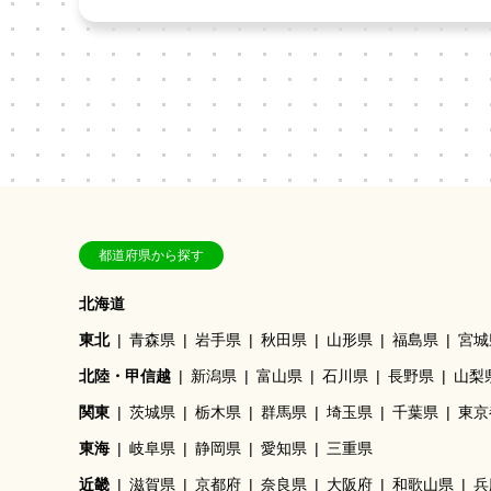
都道府県から探す
北海道
東北
青森県
岩手県
秋田県
山形県
福島県
宮城
北陸・甲信越
新潟県
富山県
石川県
長野県
山梨
関東
茨城県
栃木県
群馬県
埼玉県
千葉県
東京
東海
岐阜県
静岡県
愛知県
三重県
近畿
滋賀県
京都府
奈良県
大阪府
和歌山県
兵