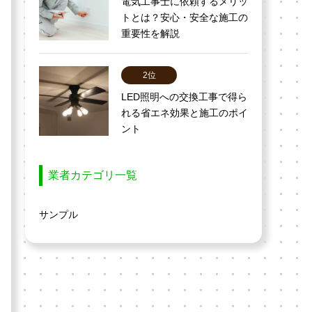
電気工事士に依頼するメリッ
トとは？安心・安全な施工の
重要性を解説
2位
LED照明への交換工事で得ら
れる省エネ効果と施工のポイ
ント
業者カテゴリ一覧
サンプル