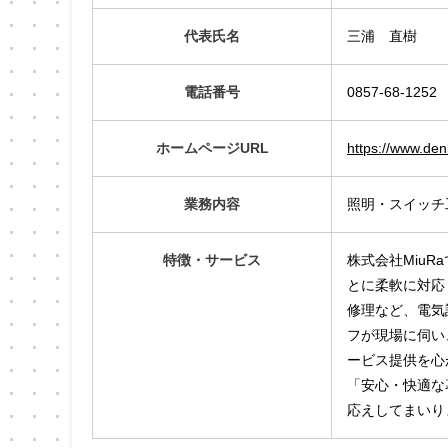
代表氏名
三浦 直樹
電話番号
0857-68-1252
ホームページURL
https://www.den
業務内容
照明・スイッチ
特徴・サービス
株式会社Miu
とに柔軟に対応
修理など、電気
フが現場に伺い
ービス提供を心
「安心・快適な
応えしてまいり