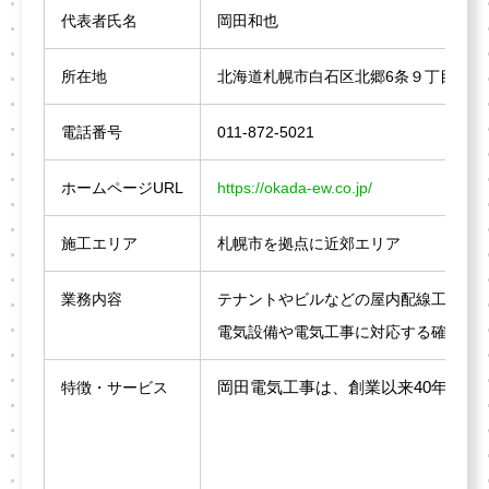
代表者氏名
岡田和也
所在地
北海道札幌市白石区北郷6条９丁目6-26
電話番号
011-872-5021
ホームページURL
https://okada-ew.co.jp/
施工エリア
札幌市を拠点に近郊エリア
業務内容
テナントやビルなどの屋内配線工事、
電気設備や電気工事に対応する確かな
岡田電気工事は、創業以来40年以
特徴・サービス