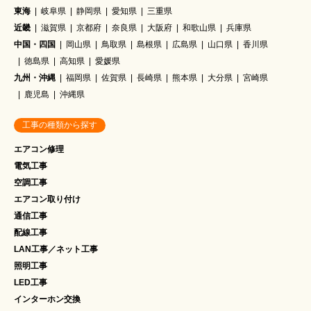
東海
岐阜県
静岡県
愛知県
三重県
近畿
滋賀県
京都府
奈良県
大阪府
和歌山県
兵庫県
中国・四国
岡山県
鳥取県
島根県
広島県
山口県
香川県
徳島県
高知県
愛媛県
九州・沖縄
福岡県
佐賀県
長崎県
熊本県
大分県
宮崎県
鹿児島
沖縄県
工事の種類から探す
エアコン修理
電気工事
空調工事
エアコン取り付け
通信工事
配線工事
LAN工事／ネット工事
照明工事
LED工事
インターホン交換