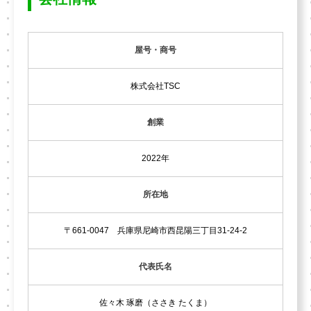
屋号・商号
株式会社TSC
創業
2022年
所在地
〒661-0047 兵庫県尼崎市西昆陽三丁目31-24-2
代表氏名
佐々木 琢磨（ささき たくま）