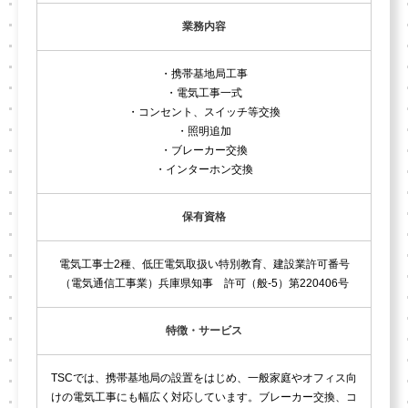
業務内容
・携帯基地局工事
・電気工事一式
・コンセント、スイッチ等交換
・照明追加
・ブレーカー交換
・インターホン交換
保有資格
電気工事士2種、低圧電気取扱い特別教育、建設業許可番号
（電気通信工事業）兵庫県知事 許可（般-5）第220406号
特徴・サービス
TSCでは、携帯基地局の設置をはじめ、一般家庭やオフィス向
けの電気工事にも幅広く対応しています。ブレーカー交換、コ