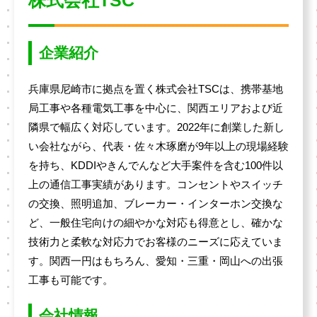
企業紹介
兵庫県尼崎市に拠点を置く株式会社TSCは、携帯基地
局工事や各種電気工事を中心に、関西エリアおよび近
隣県で幅広く対応しています。2022年に創業した新し
い会社ながら、代表・佐々木琢磨が9年以上の現場経験
を持ち、KDDIやきんでんなど大手案件を含む100件以
上の通信工事実績があります。コンセントやスイッチ
の交換、照明追加、ブレーカー・インターホン交換な
ど、一般住宅向けの細やかな対応も得意とし、確かな
技術力と柔軟な対応力でお客様のニーズに応えていま
す。関西一円はもちろん、愛知・三重・岡山への出張
工事も可能です。
会社情報