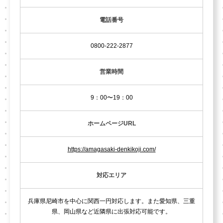
電話番号
0800-222-2877
営業時間
9：00〜19：00
ホームページURL
https://amagasaki-denkikoji.com/
対応エリア
兵庫県尼崎市を中心に関西一円対応します。また愛知県、三重
県、岡山県など近隣県に出張対応可能です。