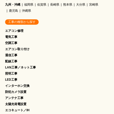
九州・沖縄
福岡県
佐賀県
長崎県
熊本県
大分県
宮崎県
鹿児島
沖縄県
工事の種類から探す
エアコン修理
電気工事
空調工事
エアコン取り付け
通信工事
配線工事
LAN工事／ネット工事
照明工事
LED工事
インターホン交換
防犯カメラ設置
アンテナ工事
太陽光発電設置
エコキュート／IH