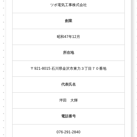
ツボ電気工事株式会社
創業
昭和47年12月
所在地
〒921-8015 石川県金沢市東力３丁目７０番地
代表氏名
坪田 大輝
電話番号
076-291-2840